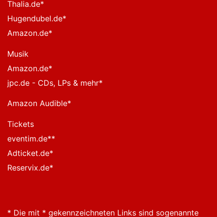
Thalia.de
*
Hugendubel.de
*
Amazon.de
*
Musik
Amazon.de
*
jpc.de - CDs, LPs & mehr
*
Amazon Audible
*
Tickets
eventim.de*
*
Adticket.de
*
Reservix.de
*
* Die mit * gekennzeichneten Links sind sogenannte