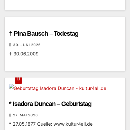
† Pina Bausch – Todestag
30. JUNI 2026
† 30.06.2009
* Isadora Duncan – Geburtstag
27. MAI 2026
* 27.05.1877 Quelle: www.kultur4all.de