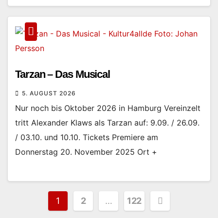
Tarzan – Das Musical
5. AUGUST 2026
Nur noch bis Oktober 2026 in Hamburg Vereinzelt
tritt Alexander Klaws als Tarzan auf: 9.09. / 26.09.
/ 03.10. und 10.10. Tickets Premiere am
Donnerstag 20. November 2025 Ort +
Seitennummerierung
1
2
…
122