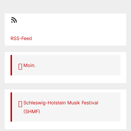
der
Beiträge
RSS-Feed
RSS-Feed
Moin.
Schleswig-Holstein Musik Festival
(SHMF)