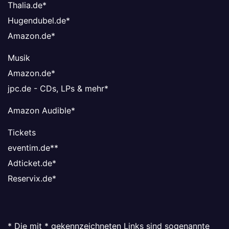
Thalia.de
*
Hugendubel.de
*
Amazon.de
*
Musik
Amazon.de
*
jpc.de - CDs, LPs & mehr
*
Amazon Audible
*
Tickets
eventim.de*
*
Adticket.de
*
Reservix.de
*
* Die mit * gekennzeichneten Links sind sogenannte