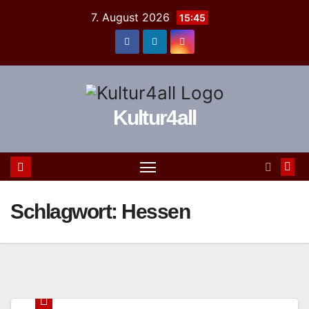
Zum
7. August 2026
15:45
Inhalt
springen
Kultur4all
Schlagwort:
Hessen