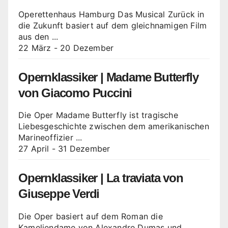
Operettenhaus Hamburg Das Musical Zurück in
die Zukunft basiert auf dem gleichnamigen Film
aus den ...
22 März
-
20 Dezember
Opernklassiker | Madame Butterfly
von Giacomo Puccini
Die Oper Madame Butterfly ist tragische
Liebesgeschichte zwischen dem amerikanischen
Marineoffizier ...
27 April
-
31 Dezember
Opernklassiker | La traviata von
Giuseppe Verdi
Die Oper basiert auf dem Roman die
Kameliendame von Alexandre Dumas und