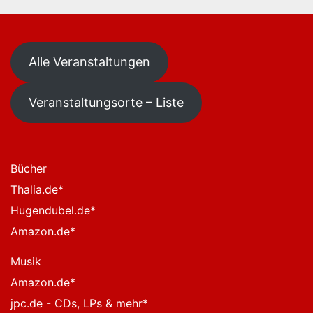
Alle Veranstaltungen
Veranstaltungsorte – Liste
Bücher
Thalia.de
*
Hugendubel.de
*
Amazon.de
*
Musik
Amazon.de
*
jpc.de - CDs, LPs & mehr
*