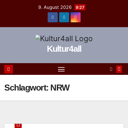
Zum
9. August 2026
9:27
Inhalt
springen
Kultur4all
Schlagwort:
NRW