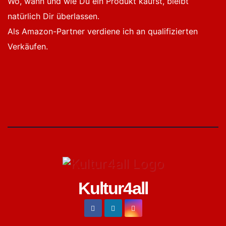
Wo, wann und wie Du ein Produkt kaufst, bleibt
natürlich Dir überlassen.
Als Amazon-Partner verdiene ich an qualifizierten
Verkäufen.
Kultur4all