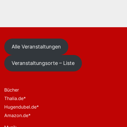
Alle Veranstaltungen
Veranstaltungsorte – Liste
Bücher
Thalia.de
*
Hugendubel.de
*
Amazon.de
*