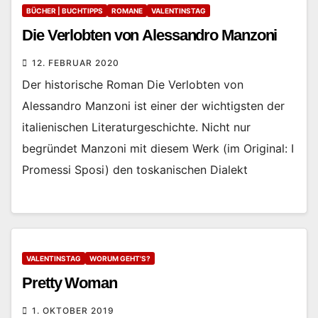
BÜCHER | BUCHTIPPS
ROMANE
VALENTINSTAG
Die Verlobten von Alessandro Manzoni
12. FEBRUAR 2020
Der historische Roman Die Verlobten von
Alessandro Manzoni ist einer der wichtigsten der
italienischen Literaturgeschichte. Nicht nur
begründet Manzoni mit diesem Werk (im Original: I
Promessi Sposi) den toskanischen Dialekt
VALENTINSTAG
WORUM GEHT'S?
Pretty Woman
1. OKTOBER 2019