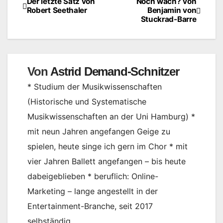
Der letzte Satz von
Noch wach? von
Beitragsnavigation
Robert Seethaler
Benjamin von
Stuckrad-Barre
Von
Astrid Demand-Schnitzer
* Studium der Musikwissenschaften
(Historische und Systematische
Musikwissenschaften an der Uni Hamburg) *
mit neun Jahren angefangen Geige zu
spielen, heute singe ich gern im Chor * mit
vier Jahren Ballett angefangen – bis heute
dabeigeblieben * beruflich: Online-
Marketing – lange angestellt in der
Entertainment-Branche, seit 2017
selbständig