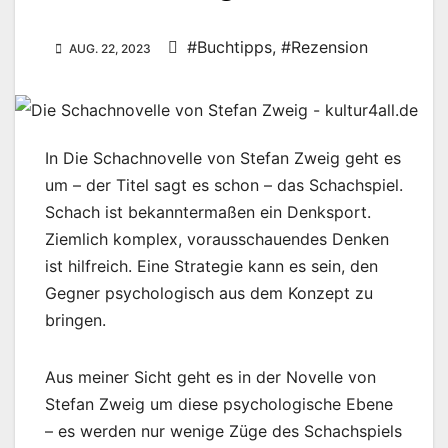
#Buchtipps
,
#Rezension
AUG. 22, 2023
In Die Schachnovelle von Stefan Zweig geht es
um – der Titel sagt es schon – das Schachspiel.
Schach ist bekanntermaßen ein Denksport.
Ziemlich komplex, vorausschauendes Denken
ist hilfreich. Eine Strategie kann es sein, den
Gegner psychologisch aus dem Konzept zu
bringen.
Aus meiner Sicht geht es in der Novelle von
Stefan Zweig um diese psychologische Ebene
– es werden nur wenige Züge des Schachspiels