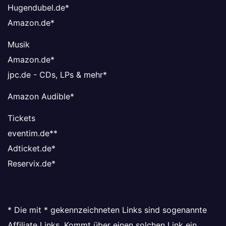
Hugendubel.de
*
Amazon.de
*
Musik
Amazon.de
*
jpc.de - CDs, LPs & mehr
*
Amazon Audible
*
Tickets
eventim.de*
*
Adticket.de
*
Reservix.de
*
* Die mit * gekennzeichneten Links sind sogenannte
Affiliate Links. Kommt über einen solchen Link ein