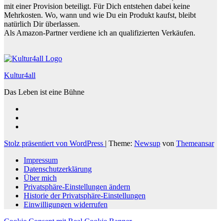
mit einer Provision beteiligt. Für Dich entstehen dabei keine
Mehrkosten. Wo, wann und wie Du ein Produkt kaufst, bleibt
natürlich Dir überlassen.
Als Amazon-Partner verdiene ich an qualifizierten Verkäufen.
Kultur4all
Das Leben ist eine Bühne
Stolz präsentiert von WordPress
|
Theme:
Newsup
von
Themeansar
Impressum
Datenschutz­erklärung
Über mich
Privatsphäre-Einstellungen ändern
Historie der Privatsphäre-Einstellungen
Einwilligungen widerrufen