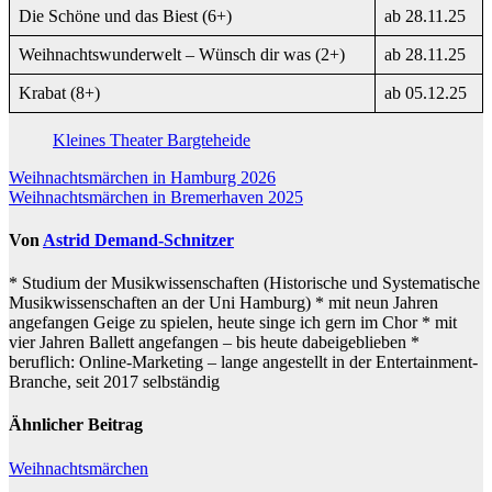
Die Schöne und das Biest (6+)
ab 28.11.25
Weihnachtswunderwelt – Wünsch dir was (2+)
ab 28.11.25
Krabat (8+)
ab 05.12.25
Kleines Theater Bargteheide
Beitragsnavigation
Weihnachtsmärchen in Hamburg 2026
Weihnachtsmärchen in Bremerhaven 2025
Von
Astrid Demand-Schnitzer
* Studium der Musikwissenschaften (Historische und Systematische
Musikwissenschaften an der Uni Hamburg) * mit neun Jahren
angefangen Geige zu spielen, heute singe ich gern im Chor * mit
vier Jahren Ballett angefangen – bis heute dabeigeblieben *
beruflich: Online-Marketing – lange angestellt in der Entertainment-
Branche, seit 2017 selbständig
Ähnlicher Beitrag
Weihnachtsmärchen