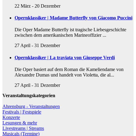
22 März
-
20 Dezember
Opernklassiker | Madame Butterfly von Giacomo Puccini
Die Oper Madame Butterfly ist tragische Liebesgeschichte
zwischen dem amerikanischen Marineoffizier ...
27 April
-
31 Dezember
Opernklassiker | La traviata von Giuseppe Verdi
Die Oper basiert auf dem Roman die Kameliendame von
Alexandre Dumas und handelt von Violetta, die al...
27 April
-
31 Dezember
Veranstaltungskategorien
Ahrensburg - Veranstaltungen
Festivals | Festspiele
Konzerte
Lesungen & mehr
Livestreams | Streams
Musicals (Termine)