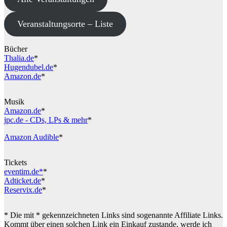
Veranstaltungsorte – Liste
Bücher
Thalia.de
*
Hugendubel.de
*
Amazon.de
*
Musik
Amazon.de
*
jpc.de - CDs, LPs & mehr
*
Amazon Audible
*
Tickets
eventim.de*
*
Adticket.de
*
Reservix.de
*
* Die mit * gekennzeichneten Links sind sogenannte Affiliate Links.
Kommt über einen solchen Link ein Einkauf zustande, werde ich