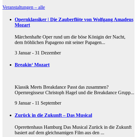
Veranstaltungen – alle
Opernklassiker | Die Zauberflöte von Wolfgang Amadeus
Mozart
Märchenhafte Oper rund um die böse Königin der Nacht,
dem fröhlichen Papageno mit seiner Papagen...
3 Januar
-
31 Dezember
Breakin‘ Mozart
Klassik Meets Breakdance Passt das zusammen?
Opernregisseur Christoph Hagel und die Breakdance Grupp...
9 Januar
-
11 September
Zurück in die Zukunft – Das Musical
Operettenhaus Hamburg Das Musical Zurück in die Zukunft
basiert auf dem gleichnamigen Film aus den ...