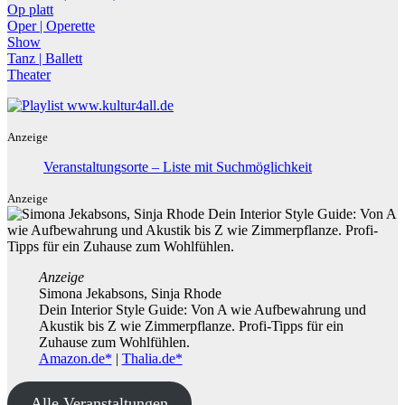
Op platt
Oper | Operette
Show
Tanz | Ballett
Theater
Anzeige
Veranstaltungsorte – Liste mit Suchmöglichkeit
Anzeige
Anzeige
Simona Jekabsons, Sinja Rhode
Dein Interior Style Guide: Von A wie Aufbewahrung und
Akustik bis Z wie Zimmerpflanze. Profi-Tipps für ein
Zuhause zum Wohlfühlen.
Amazon.de*
|
Thalia.de*
Alle Veranstaltungen