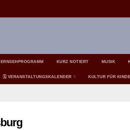
FERNSEHPROGRAMM
KURZ NOTIERT
MUSIK
🗓️ VERANSTALTUNGSKALENDER
KULTUR FÜR KIND
sburg