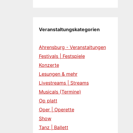
Veranstaltungskategorien
Ahrensburg - Veranstaltungen
Festivals | Festspiele
Konzerte
Lesungen & mehr
Livestreams | Streams
Musicals (Termine)
Op platt
Oper | Operette
Show
Tanz | Ballett