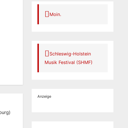
Moin.
Schleswig-Holstein
Musik Festival (SHMF)
Anzeige
burg)