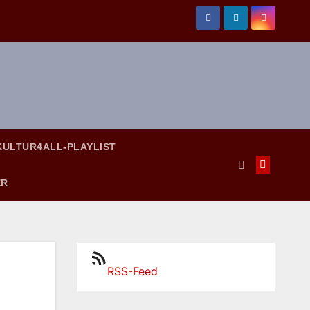
KULTUR4ALL-PLAYLIST
ER
RSS-Feed
RSS-Feed