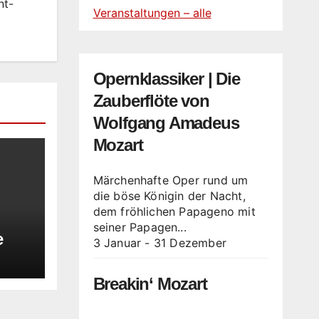
nt-
Veranstaltungen – alle
Opernklassiker | Die
Zauberflöte von
Wolfgang Amadeus
Mozart
Märchenhafte Oper rund um
die böse Königin der Nacht,
dem fröhlichen Papageno mit
seiner Papagen...
e
3 Januar
-
31 Dezember
Breakin‘ Mozart