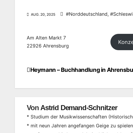
#Norddeutschland
,
#Schleswi
AUG. 20, 2025
Am Alten Markt 7
Konze
22926 Ahrensburg
Heymann – Buchhandlung in Ahrensbu
Beitragsnavigation
Von
Astrid Demand-Schnitzer
* Studium der Musikwissenschaften (Historisc
* mit neun Jahren angefangen Geige zu spielen, 