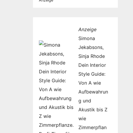
Anzeige
Anzeige
Simona
Jekabsons,
Sinja Rhode
Dein Interior
Style Guide:
Von A wie
Aufbewahrun
g und
Akustik bis Z
wie
Zimmerpflan