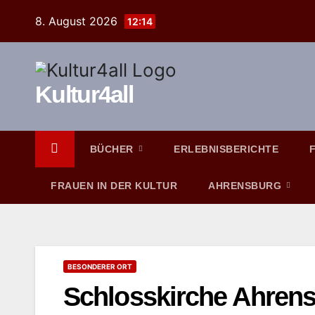
Zum
8. August 2026
12:14
Inhalt
springen
Kultur4all
BÜCHER
ERLEBNISBERICHTE
FRAUEN IN DER KULTUR
AHRENSBURG
BESONDERER ORT
Schlosskirche Ahren