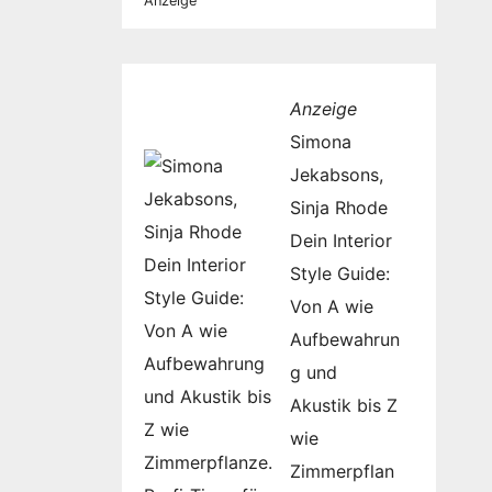
Anzeige
Anzeige
Simona
Jekabsons,
Sinja Rhode
Dein Interior
Style Guide:
Von A wie
Aufbewahrun
g und
Akustik bis Z
wie
Zimmerpflan