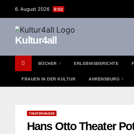
Zum
6. August 2026
6:02
Inhalt
springen
Kultur4all
BÜCHER
ERLEBNISBERICHTE
FRAUEN IN DER KULTUR
AHRENSBURG
THEATERHÄUSER
Hans Otto Theater P