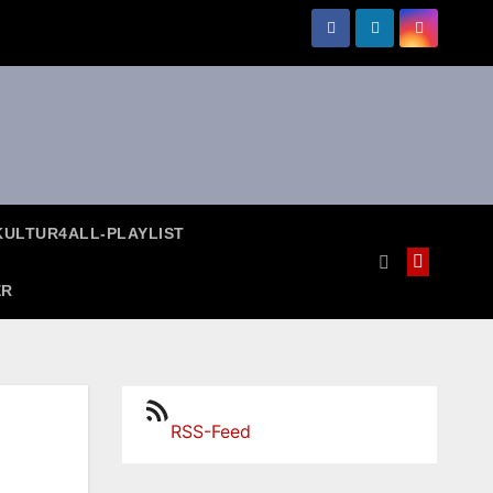
KULTUR4ALL-PLAYLIST
ER
RSS-Feed
RSS-Feed