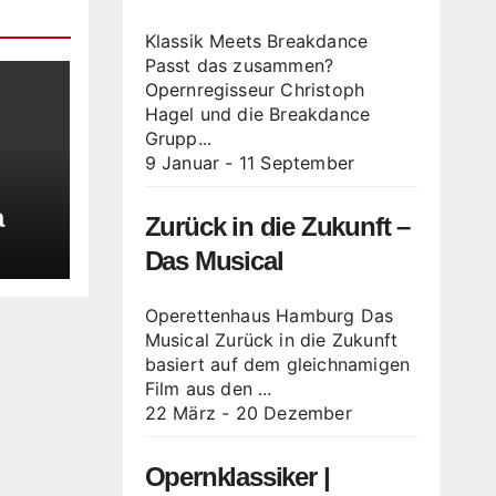
Klassik Meets Breakdance
Passt das zusammen?
Opernregisseur Christoph
Hagel und die Breakdance
Grupp...
9 Januar
-
11 September
a
Zurück in die Zukunft –
Das Musical
Operettenhaus Hamburg Das
Musical Zurück in die Zukunft
basiert auf dem gleichnamigen
Film aus den ...
22 März
-
20 Dezember
Opernklassiker |