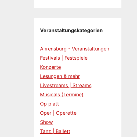
Veranstaltungskategorien
Ahrensburg - Veranstaltungen
Festivals | Festspiele
Konzerte
Lesungen & mehr
Livestreams | Streams
Musicals (Termine)
Op platt
Oper | Operette
Show
Tanz | Ballett