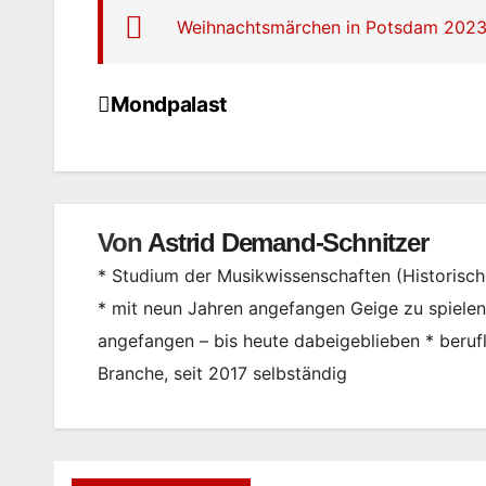
Weihnachtsmärchen in Potsdam 202
Mondpalast
Beitragsnavigation
Von
Astrid Demand-Schnitzer
* Studium der Musikwissenschaften (Historisc
* mit neun Jahren angefangen Geige zu spielen, 
angefangen – bis heute dabeigeblieben * berufl
Branche, seit 2017 selbständig