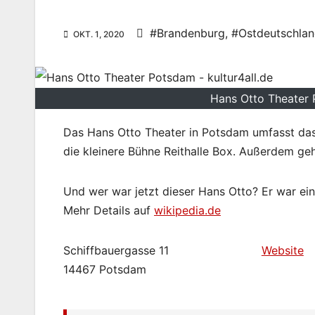
#Brandenburg
,
#Ostdeutschla
OKT. 1, 2020
Hans Otto Theater
Das Hans Otto Theater in Potsdam umfasst das 
die kleinere Bühne Reithalle Box. Außerdem g
Und wer war jetzt dieser Hans Otto? Er war ein
Mehr Details auf
wikipedia.de
Schiffbauergasse 11
Website
14467 Potsdam