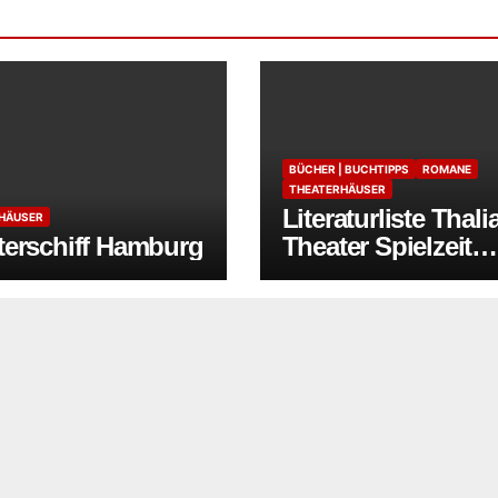
BÜCHER | BUCHTIPPS
ROMANE
THEATERHÄUSER
Literaturliste Thali
HÄUSER
terschiff Hamburg
Theater Spielzeit
2025/2026