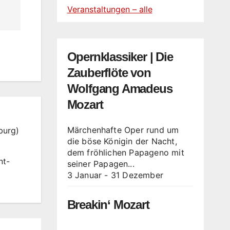
Veranstaltungen – alle
Opernklassiker | Die
Zauberflöte von
Wolfgang Amadeus
Mozart
Märchenhafte Oper rund um
burg)
die böse Königin der Nacht,
dem fröhlichen Papageno mit
nt-
seiner Papagen...
3 Januar
-
31 Dezember
Breakin‘ Mozart