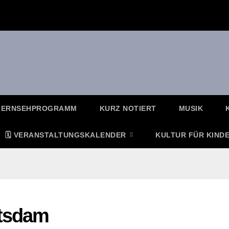
FERNSEHPROGRAMM
KURZ NOTIERT
MUSIK
🗓️ VERANSTALTUNGSKALENDER
KULTUR FÜR KIND
otsdam