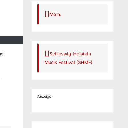
Moin.
Schleswig-Holstein
nd
Musik Festival (SHMF)
.
Anzeige