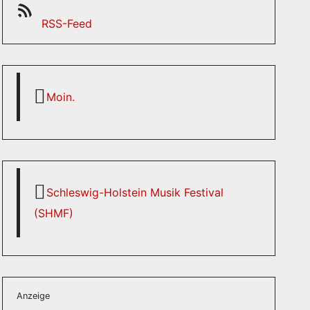
RSS-Feed
RSS-Feed
Moin.
Schleswig-Holstein Musik Festival
(SHMF)
Anzeige