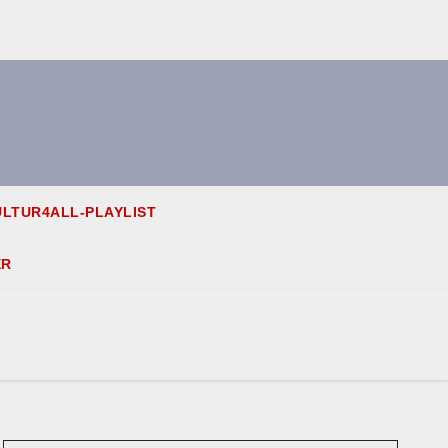
LTUR4ALL-PLAYLIST
ER