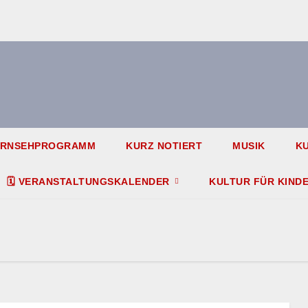
ERNSEHPROGRAMM
KURZ NOTIERT
MUSIK
KU
🗓️ VERANSTALTUNGSKALENDER
KULTUR FÜR KIND