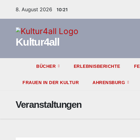
Zum
8. August 2026
10:21
Inhalt
springen
Kultur4all
BÜCHER
ERLEBNISBERICHTE
F
FRAUEN IN DER KULTUR
AHRENSBURG
Veranstaltungen