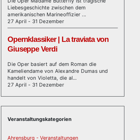
Die Oper Madame Butterfly ist tragische
Liebesgeschichte zwischen dem
amerikanischen Marineoffizier ...
27 April
-
31 Dezember
Opernklassiker | La traviata von
Giuseppe Verdi
Die Oper basiert auf dem Roman die
Kameliendame von Alexandre Dumas und
handelt von Violetta, die al...
27 April
-
31 Dezember
Veranstaltungskategorien
Ahrensburg - Veranstaltungen