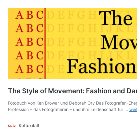
The Style of Movement: Fashion and Da
Fotobuch von Ken Browar und Deborah Ory Das Fotografen-Ehep
The
Profession – das Fotografieren – und ihre Leidenschaft für …
wei
Sty
of
Kultur4all
Mov
Fas