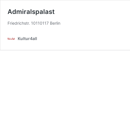
Admiralspalast
Friedrichstr. 10110117 Berlin
Kultur4all